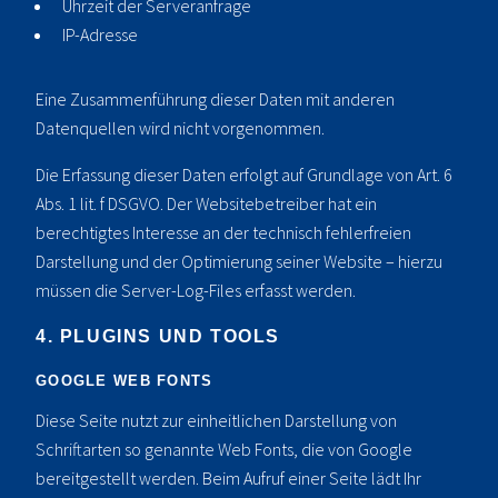
Uhrzeit der Serveranfrage
IP-Adresse
Eine Zusammenführung dieser Daten mit anderen
Datenquellen wird nicht vorgenommen.
Die Erfassung dieser Daten erfolgt auf Grundlage von Art. 6
Abs. 1 lit. f DSGVO. Der Websitebetreiber hat ein
berechtigtes Interesse an der technisch fehlerfreien
Darstellung und der Optimierung seiner Website – hierzu
müssen die Server-Log-Files erfasst werden.
4. PLUGINS UND TOOLS
GOOGLE WEB FONTS
Diese Seite nutzt zur einheitlichen Darstellung von
Schriftarten so genannte Web Fonts, die von Google
bereitgestellt werden. Beim Aufruf einer Seite lädt Ihr