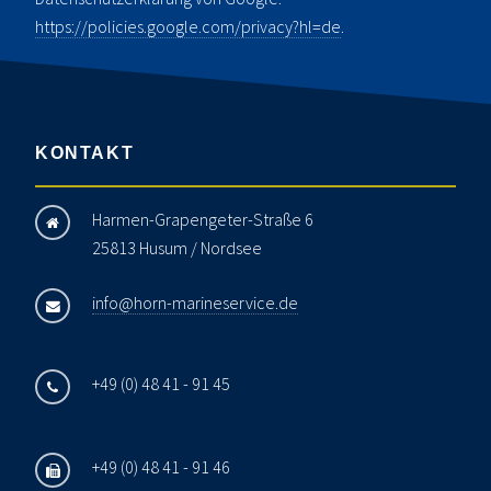
https://policies.google.com/privacy?hl=de
.
KONTAKT
Harmen-Grapengeter-Straße 6
25813 Husum / Nordsee
info@horn-marineservice.de
+49 (0) 48 41 - 91 45
+49 (0) 48 41 - 91 46