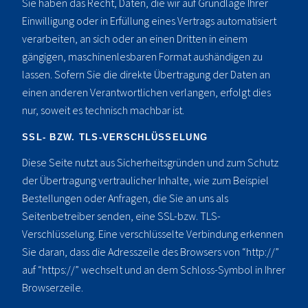
Sie haben das Recht, Daten, die wir auf Grundlage Ihrer
Einwilligung oder in Erfüllung eines Vertrags automatisiert
verarbeiten, an sich oder an einen Dritten in einem
gängigen, maschinenlesbaren Format aushändigen zu
lassen. Sofern Sie die direkte Übertragung der Daten an
einen anderen Verantwortlichen verlangen, erfolgt dies
nur, soweit es technisch machbar ist.
SSL- BZW. TLS-VERSCHLÜSSELUNG
Diese Seite nutzt aus Sicherheitsgründen und zum Schutz
der Übertragung vertraulicher Inhalte, wie zum Beispiel
Bestellungen oder Anfragen, die Sie an uns als
Seitenbetreiber senden, eine SSL-bzw. TLS-
Verschlüsselung. Eine verschlüsselte Verbindung erkennen
Sie daran, dass die Adresszeile des Browsers von “http://”
auf “https://” wechselt und an dem Schloss-Symbol in Ihrer
Browserzeile.