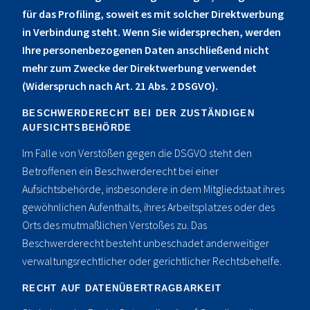
für das Profiling, soweit es mit solcher Direktwerbung
in Verbindung steht. Wenn Sie widersprechen, werden
Ihre personenbezogenen Daten anschließend nicht
mehr zum Zwecke der Direktwerbung verwendet
(Widerspruch nach Art. 21 Abs. 2 DSGVO).
BESCHWERDERECHT BEI DER ZUSTÄNDIGEN
AUFSICHTSBEHÖRDE
Im Falle von Verstößen gegen die DSGVO steht den
Betroffenen ein Beschwerderecht bei einer
Aufsichtsbehörde, insbesondere in dem Mitgliedstaat ihres
gewöhnlichen Aufenthalts, ihres Arbeitsplatzes oder des
Orts des mutmaßlichen Verstoßes zu. Das
Beschwerderecht besteht unbeschadet anderweitiger
verwaltungsrechtlicher oder gerichtlicher Rechtsbehelfe.
RECHT AUF DATENÜBERTRAGBARKEIT