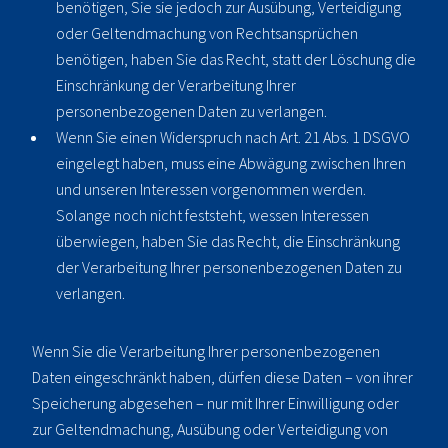
benötigen, Sie sie jedoch zur Ausübung, Verteidigung
oder Geltendmachung von Rechtsansprüchen
benötigen, haben Sie das Recht, statt der Löschung die
Einschränkung der Verarbeitung Ihrer
personenbezogenen Daten zu verlangen.
Wenn Sie einen Widerspruch nach Art. 21 Abs. 1 DSGVO
eingelegt haben, muss eine Abwägung zwischen Ihren
und unseren Interessen vorgenommen werden.
Solange noch nicht feststeht, wessen Interessen
überwiegen, haben Sie das Recht, die Einschränkung
der Verarbeitung Ihrer personenbezogenen Daten zu
verlangen.
Wenn Sie die Verarbeitung Ihrer personenbezogenen
Daten eingeschränkt haben, dürfen diese Daten – von ihrer
Speicherung abgesehen – nur mit Ihrer Einwilligung oder
zur Geltendmachung, Ausübung oder Verteidigung von