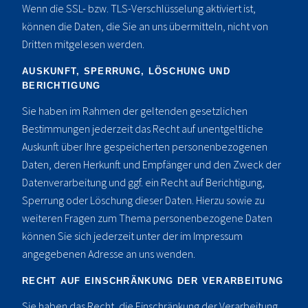
Wenn die SSL- bzw. TLS-Verschlüsselung aktiviert ist,
können die Daten, die Sie an uns übermitteln, nicht von
Dritten mitgelesen werden.
AUSKUNFT, SPERRUNG, LÖSCHUNG UND
BERICHTIGUNG
Sie haben im Rahmen der geltenden gesetzlichen
Bestimmungen jederzeit das Recht auf unentgeltliche
Auskunft über Ihre gespeicherten personenbezogenen
Daten, deren Herkunft und Empfänger und den Zweck der
Datenverarbeitung und ggf. ein Recht auf Berichtigung,
Sperrung oder Löschung dieser Daten. Hierzu sowie zu
weiteren Fragen zum Thema personenbezogene Daten
können Sie sich jederzeit unter der im Impressum
angegebenen Adresse an uns wenden.
RECHT AUF EINSCHRÄNKUNG DER VERARBEITUNG
Sie haben das Recht, die Einschränkung der Verarbeitung