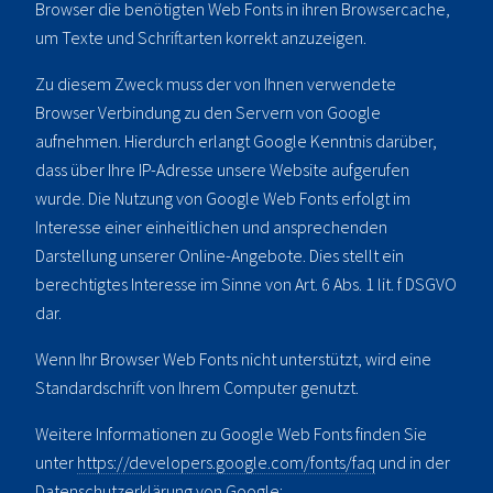
Browser die benötigten Web Fonts in ihren Browsercache,
um Texte und Schriftarten korrekt anzuzeigen.
Zu diesem Zweck muss der von Ihnen verwendete
Browser Verbindung zu den Servern von Google
aufnehmen. Hierdurch erlangt Google Kenntnis darüber,
dass über Ihre IP-Adresse unsere Website aufgerufen
wurde. Die Nutzung von Google Web Fonts erfolgt im
Interesse einer einheitlichen und ansprechenden
Darstellung unserer Online-Angebote. Dies stellt ein
berechtigtes Interesse im Sinne von Art. 6 Abs. 1 lit. f DSGVO
dar.
Wenn Ihr Browser Web Fonts nicht unterstützt, wird eine
Standardschrift von Ihrem Computer genutzt.
Weitere Informationen zu Google Web Fonts finden Sie
unter
https://developers.google.com/fonts/faq
und in der
Datenschutzerklärung von Google: