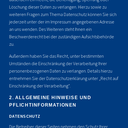
Löschung dieser Daten zu verlangen. Hierzu sowie zu
weiteren Fragen zum Thema Datenschutz können Sie sich
jederzeit unter der im Impressum angegebenen Adresse
an uns wenden. Des Weiteren steht Ihnen ein
Beschwerderecht bei der zuständigen Aufsichtsbehörde
zu.
Außerdem haben Sie das Recht, unter bestimmten
Umständen die Einschränkung der Verarbeitung Ihrer
personenbezogenen Daten zu verlangen. Details hierzu
entnehmen Sie der Datenschutzerklärung unter „Recht auf
Einschränkung der Verarbeitung“.
2. ALLGEMEINE HINWEISE UND
PFLICHTINFORMATIONEN
DATENSCHUTZ
Die Betreiber dieser Seiten nehmen den Schutz Ihrer